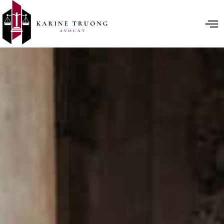
contenu
principal