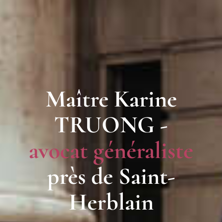
Maître Karine
TRUONG -
avocat généraliste
près de Saint-
Herblain